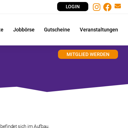
LOGIN
te
Jobbörse
Gutscheine
Veranstaltungen
MITGLIED WERDEN
 befindet sich im Aufbau.