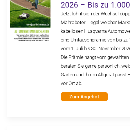
2026 – Bis zu 1.00
Jetzt lohnt sich der Wechsel dopp
Mähroboter – egal welcher Marke
kabellosen Husqvarna Automowe
eine Umtauschprämie von bis zu 1.
vom 1. Juli bis 30. November 202
Die Prämie hängt vom gewählten 
beraten Sie gerne persönlich, we
Garten und Ihrem Altgerät passt –
vor Ort ab.
Zum Angebot