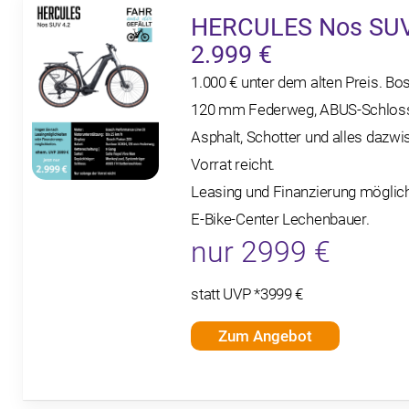
HERCULES Nos SUV 
2.999 €
1.000 € unter dem alten Preis. B
120 mm Federweg, ABUS-Schloss 
Asphalt, Schotter und alles dazwi
Vorrat reicht.
Leasing und Finanzierung möglich
E-Bike-Center Lechenbauer.
nur 2999 €
statt UVP *3999 €
Zum Angebot