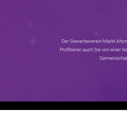
Der Gewerbeverein Markt Altomü
Profitieren auch Sie von einer 
Gemeinschaft
Gewerbeverein Markt Altomünster e.V.
Falteräcker 7