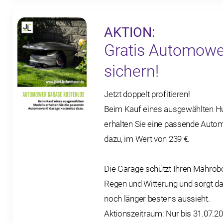
AKTION:
Gratis Automow
sichern!
Jetzt doppelt profitieren!
Beim Kauf eines ausgewählten 
erhalten Sie eine passende Aut
dazu, im Wert von 239 €.
Die Garage schützt Ihren Mährobo
Regen und Witterung und sorgt d
noch länger bestens aussieht.
Aktionszeitraum: Nur bis 31.07.2