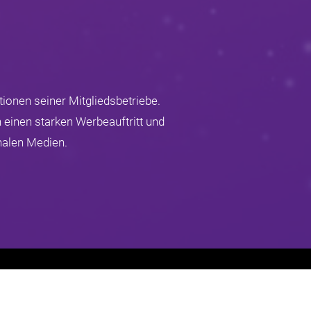
ionen seiner Mitgliedsbetriebe.
 einen starken Werbeauftritt und
nalen Medien.
Impressum
Datenschutz