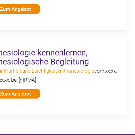
Zum Angebot
nesiologie kennenlernen,
nesiologische Begleitung
 Klarheit und Leichtigkeit mit Kinesiologie
vom xx.xx.
xx.xx. bei [FIRMA]
Zum Angebot