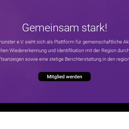
Gemeinsam stark!
nster e.V. sieht sich als Plattform für gemeinschaftliche Akt
hohen Wiedererkennung und Identifikation mit der Region durch
sanzeigen sowie eine stetige Berichterstattung in den regio
Mitglied werden