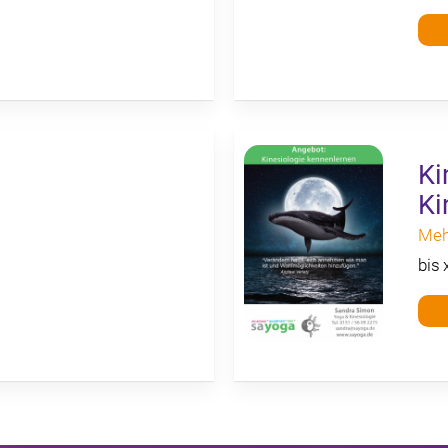
Ki
Ki
Mehr
bis 