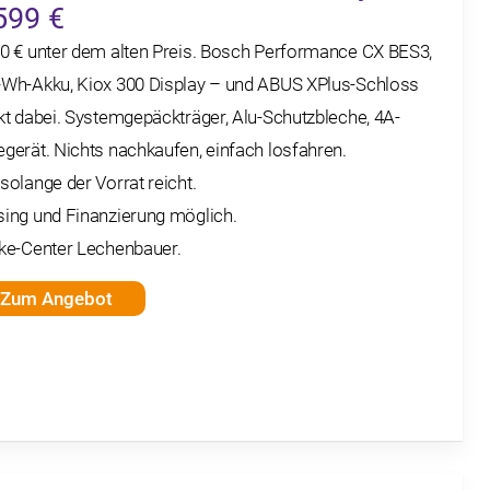
599 €
00 € unter dem alten Preis. Bosch Performance CX BES3,
-Wh-Akku, Kiox 300 Display – und ABUS XPlus-Schloss
kt dabei. Systemgepäckträger, Alu-Schutzbleche, 4A-
gerät. Nichts nachkaufen, einfach losfahren.
solange der Vorrat reicht.
sing und Finanzierung möglich.
ike-Center Lechenbauer.
Zum Angebot