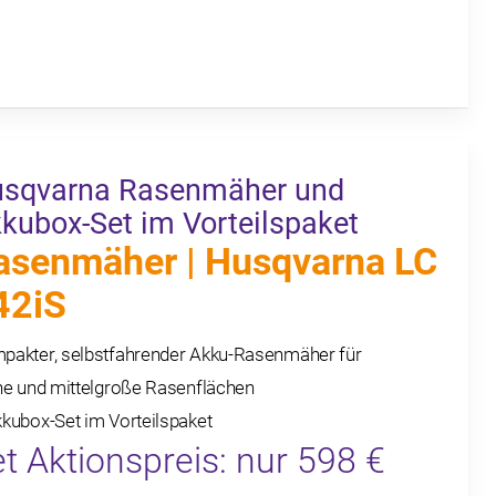
sqvarna Rasenmäher und
kubox-Set im Vorteilspaket
asenmäher | Husqvarna LC
42iS
pakter, selbstfahrender Akku-Rasenmäher für
ine und mittelgroße Rasenflächen
kubox-Set im Vorteilspaket
t Aktionspreis: nur 598 €