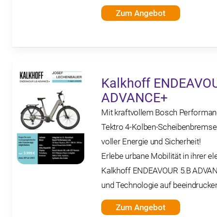
Zum Angebot
Kalkhoff ENDEAVO
ADVANCE+
Mit kraftvollem Bosch Performan
Tektro 4-Kolben-Scheibenbremse
voller Energie und Sicherheit!
Erlebe urbane Mobilität in ihrer 
Kalkhoff ENDEAVOUR 5.B ADVANCE
und Technologie auf beeindrucken
Zum Angebot