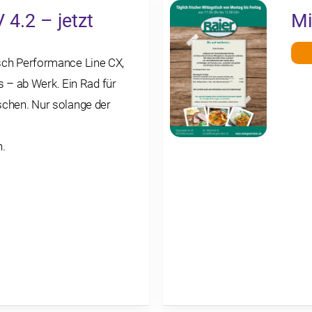
4.2 – jetzt
Mi
osch Performance Line CX,
– ab Werk. Ein Rad für
schen. Nur solange der
.