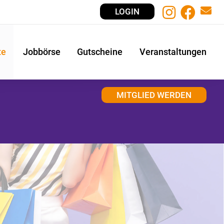
LOGIN
te
Jobbörse
Gutscheine
Veranstaltungen
MITGLIED WERDEN