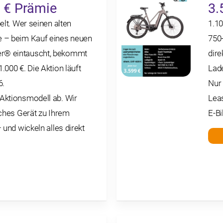
0 € Prämie
3.
elt. Wer seinen alten
1.1
 – beim Kauf eines neuen
750
r® eintauscht, bekommt
dire
000 €. Die Aktion läuft
Lade
6.
Nur 
Aktionsmodell ab. Wir
Lea
lches Gerät zu Ihrem
E-B
 und wickeln alles direkt