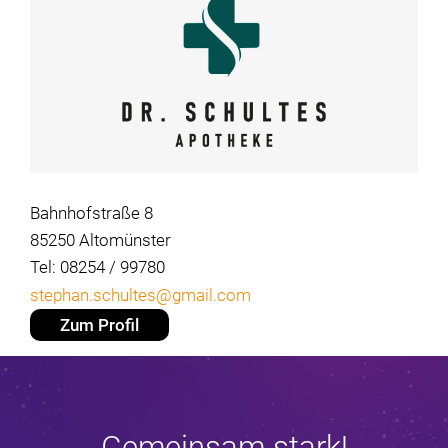
Bahnhofstraße 8
85250 Altomünster
Tel: 08254 / 99780
stephan.schultes@gmail.com
Zum Profil
Gemeinsam stark!