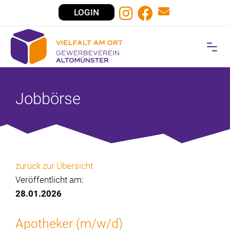
LOGIN
Jobbörse
zurück zur Übersicht
Veröffentlicht am:
28.01.2026
Apotheker (m/w/d)