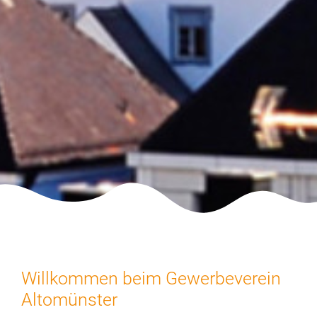
Willkommen beim Gewerbeverein
Altomünster