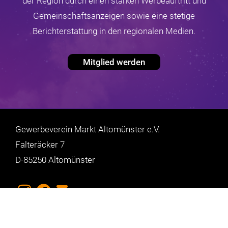
der Region durch einen starken Werbeauftritt und
Gemeinschaftsanzeigen sowie eine stetige
Berichterstattung in den regionalen Medien.
Mitglied werden
Gewerbeverein Markt Altomünster e.V.
Falteräcker 7
D-85250 Altomünster
Impressum
Datenschutz