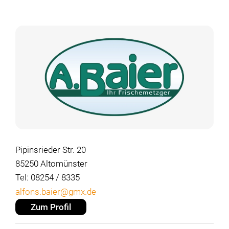
Pipinsrieder Str. 20
85250 Altomünster
Tel: 08254 / 8335
alfons.baier@gmx.de
Zum Profil