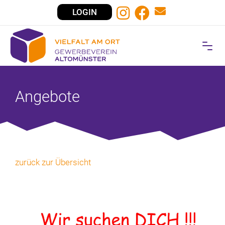
LOGIN
Angebote
zurück zur Übersicht