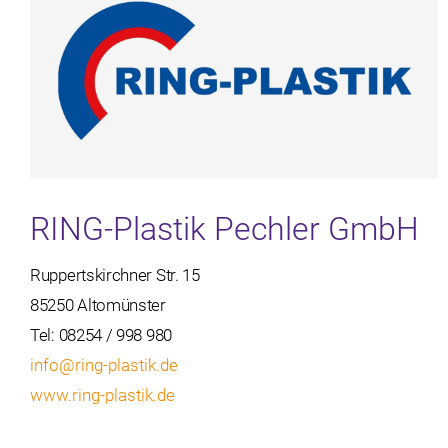
RING-Plastik Pechler GmbH
Ruppertskirchner Str. 15
85250 Altomünster
Tel: 08254 / 998 980
info@ring-plastik.de
www.ring-plastik.de