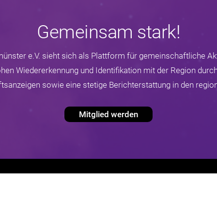
Gemeinsam stark!
nster e.V. sieht sich als Plattform für gemeinschaftliche Akt
hohen Wiedererkennung und Identifikation mit der Region durch
sanzeigen sowie eine stetige Berichterstattung in den regio
Mitglied werden