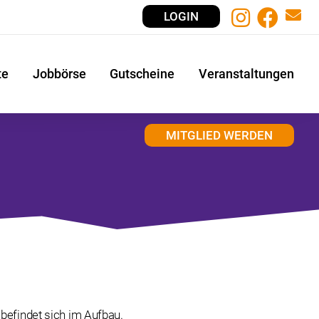
LOGIN
te
Jobbörse
Gutscheine
Veranstaltungen
MITGLIED WERDEN
 befindet sich im Aufbau.