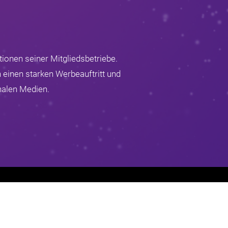
ionen seiner Mitgliedsbetriebe.
 einen starken Werbeauftritt und
nalen Medien.
Impressum
Datenschutz