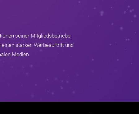
ionen seiner Mitgliedsbetriebe.
 einen starken Werbeauftritt und
nalen Medien.
Impressum
Datenschutz