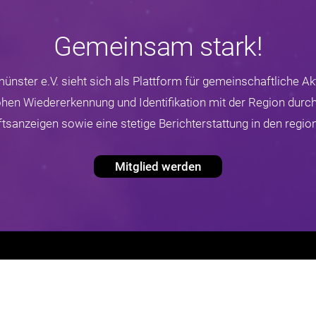
Gemeinsam stark!
nster e.V. sieht sich als Plattform für gemeinschaftliche Akt
hohen Wiedererkennung und Identifikation mit der Region durch
sanzeigen sowie eine stetige Berichterstattung in den regio
Mitglied werden