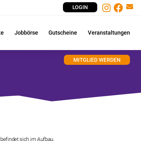
LOGIN
te
Jobbörse
Gutscheine
Veranstaltungen
MITGLIED WERDEN
 befindet sich im Aufbau.