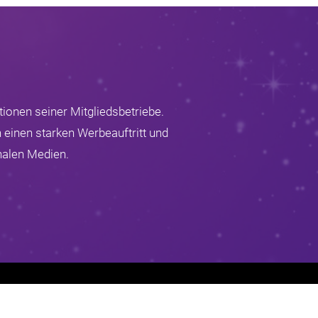
ionen seiner Mitgliedsbetriebe.
 einen starken Werbeauftritt und
nalen Medien.