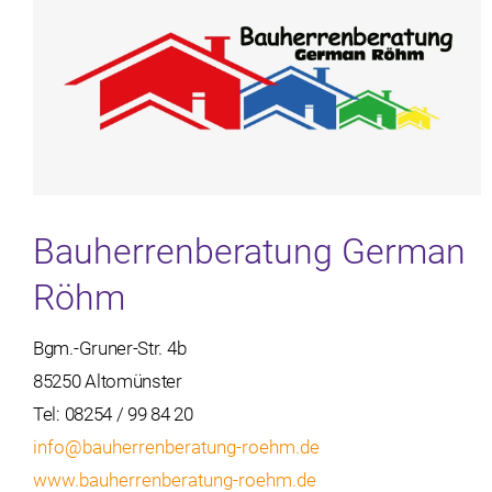
Bauherrenberatung German
Röhm
Bgm.-Gruner-Str. 4b
85250 Altomünster
Tel: 08254 / 99 84 20
info@bauherrenberatung-roehm.de
www.bauherrenberatung-roehm.de