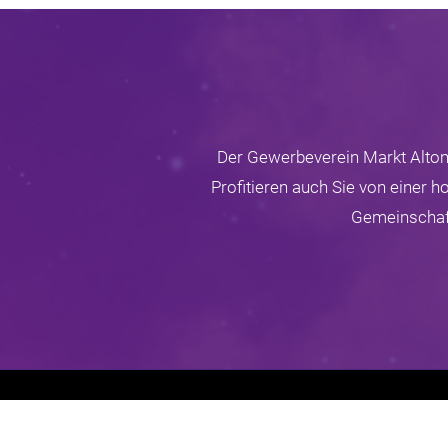
Der Gewerbeverein Markt Altomü
Profitieren auch Sie von einer 
Gemeinschaft
Gewerbeverein Markt Altomünster e.V.
Falteräcker 7