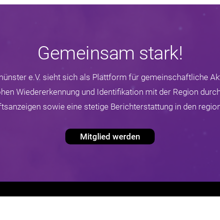
Gemeinsam stark!
nster e.V. sieht sich als Plattform für gemeinschaftliche Akt
hohen Wiedererkennung und Identifikation mit der Region durch
sanzeigen sowie eine stetige Berichterstattung in den regio
Mitglied werden