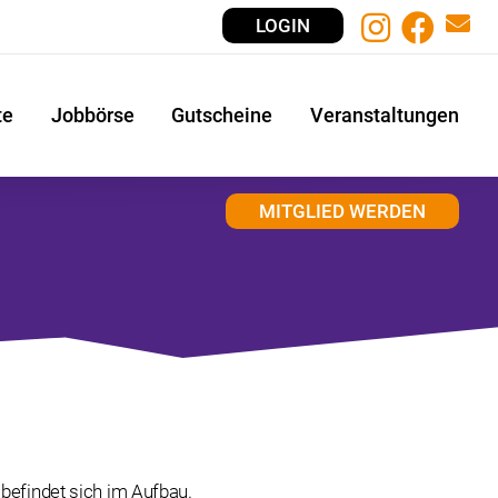
LOGIN
te
Jobbörse
Gutscheine
Veranstaltungen
MITGLIED WERDEN
 befindet sich im Aufbau.