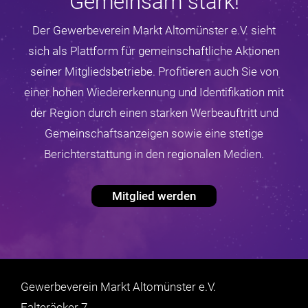
Gemeinsam stark!
Der Gewerbeverein Markt Altomünster e.V. sieht
sich als Plattform für gemeinschaftliche Aktionen
seiner Mitgliedsbetriebe. Profitieren auch Sie von
einer hohen Wiedererkennung und Identifikation mit
der Region durch einen starken Werbeauftritt und
Gemeinschaftsanzeigen sowie eine stetige
Berichterstattung in den regionalen Medien.
Mitglied werden
Gewerbeverein Markt Altomünster e.V.
Falteräcker 7