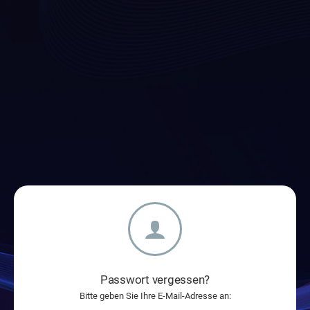
Passwort vergessen?
Bitte geben Sie Ihre E-Mail-Adresse an: